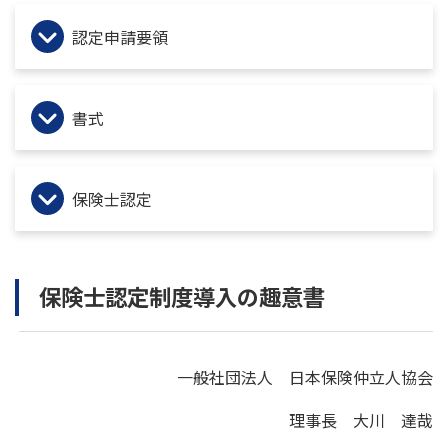
認定申請要領
書式
保険士認定
保険士認定制度導入の趣意書
一般社団法人 日本保険仲立人協会
理事長 大川 達哉