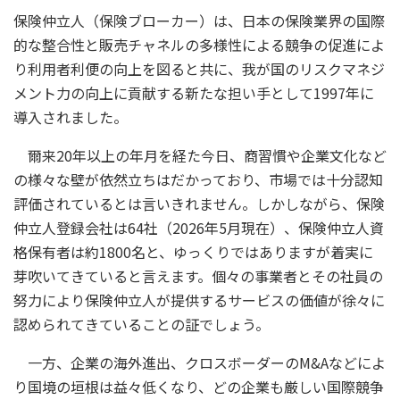
保険仲立人（保険ブローカー）は、日本の保険業界の国際
的な整合性と販売チャネルの多様性による競争の促進によ
り利用者利便の向上を図ると共に、我が国のリスクマネジ
メント力の向上に貢献する新たな担い手として1997年に
導入されました。
爾来20年以上の年月を経た今日、商習慣や企業文化など
の様々な壁が依然立ちはだかっており、市場では十分認知
評価されているとは言いきれません。しかしながら、保険
仲立人登録会社は64社（2026年5月現在）、保険仲立人資
格保有者は約1800名と、ゆっくりではありますが着実に
芽吹いてきていると言えます。個々の事業者とその社員の
努力により保険仲立人が提供するサービスの価値が徐々に
認められてきていることの証でしょう。
一方、企業の海外進出、クロスボーダーのM&Aなどによ
り国境の垣根は益々低くなり、どの企業も厳しい国際競争