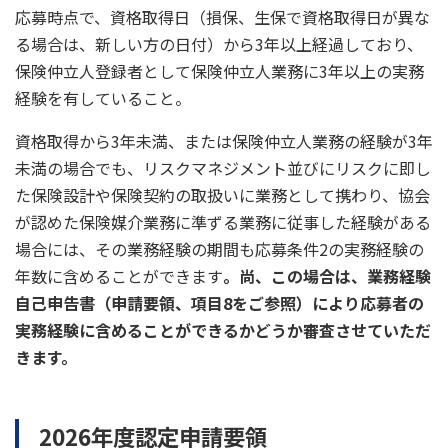
応募時点で、資格取得日（損保、生保で資格取得日が異な
る場合は、新しい方の日付）から3年以上経過しており、
保険仲立人登録者として保険仲立人業務に3年以上の実務
経験を有していること。
資格取得から3年未満、または保険仲立人業務の経験が3年
未満の場合でも、リスクマネジメント並びにリスクに即し
た保険設計や保険契約の取扱いに業務として携わり、協会
が認めた保険媒介業務に準ずる業務に従事した経験がある
場合には、その業務経験の期間も応募条件2の実務経験の
年数に含めることができます
。尚、この場合は、業務経験
自己申告書（申請要領、項目8をご参照）により応募者の
実務経験に含めることができるかどうか審査させていただ
きます。
2026年度認定申請要領