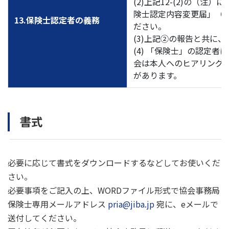
(2)上記12-(2)の（
険士認定内容変更届」（
13.保険士認定者の義務
ださい。
(3)上記②の報告と共に
(4) 「保険士」の認定
会は本人へのヒアリング
があります。
書式
必要に応じて書式をダウンロードするなどしてお使いくだ
さい。
必要事項をご記入の上、WORDファイル形式で協会事務局
保険士専用メールアドレス
pria@jiba.jp
宛に、eメールで
送付してください。