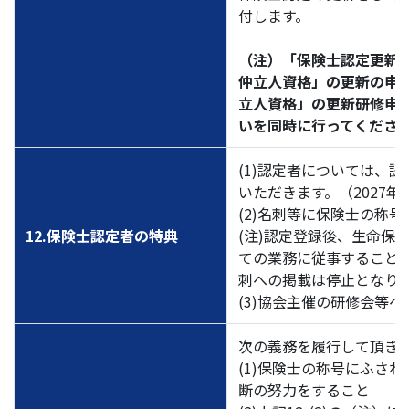
付します。
（注）「保険士認定更新
仲立人資格」の更新の申
立人資格」の更新研修申
いを同時に行ってくださ
(1)認定者については、
いただきます。（2027年
(2)名刺等に保険士の称
12.保険士認定者の特典
(注)認定登録後、生命保
ての業務に従事すること
刺への掲載は停止となり
(3)協会主催の研修会等
次の義務を履行して頂き
(1)保険士の称号にふさ
断の努力をすること