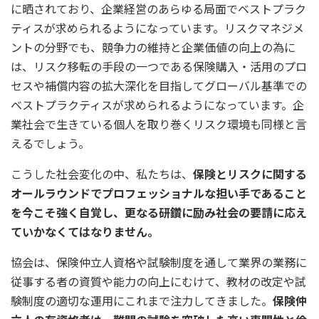
に晒されており、企業経営のあらゆる局面でベストプラク
ティスが求められるようになっています。リスクマネジメ
ントの分野でも、競争力の維持と企業価値の向上の為に
は、リスク移転の手段の一つである保険購入・活用のプロ
セスや補償内容の拡大深化を目指してグローバル基準での
ベストプラクティスが求められるようになっています。企
業社会で生きている個人を取り巻くリスク環境も同様と言
えるでしょう。
こうした社会変化の中、私たちは、
保険とリスクに関する
オールラウンドでプロフェッショナルな担い手であること
を今こそ強く自覚し、更なる研鑽に励み社会の要請に応え
ていかなくてはなりません。
協会は、保険仲立人資格や試験制度を通して業界の業務に
従事する者の資質や能力の向上にむけて、教材の改定や試
験制度の適切な運用にこれまで注力してきました。
保険仲