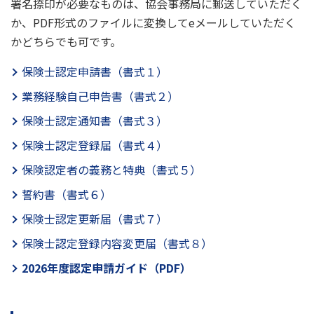
署名捺印が必要なものは、協会事務局に郵送していただく
か、PDF形式のファイルに変換してeメールしていただく
かどちらでも可です。
保険士認定申請書（書式１）
業務経験自己申告書（書式２）
保険士認定通知書（書式３）
保険士認定登録届（書式４）
保険認定者の義務と特典（書式５）
誓約書（書式６）
保険士認定更新届（書式７）
保険士認定登録内容変更届（書式８）
2026年度認定申請ガイド（PDF）