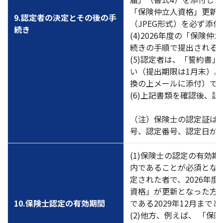
「保険仲立人資格」更新
9.認定者の決定とその後の手
（JPEG形式）を必ず添
続き
(4)2026年度の「保
続きの手順で提出される
(5)認定者は、「誓約書
い（提出期限は1月末）。
換の上メールに添付）で
(6)上記書類を確認後、
（注）保険士の認定証は
号、認定番号、認定日が
(1)保険士の認定の有効
内であることが必須となっ
定された者で、2026年度
資格」が更新となった方
10.保険士認定の有効期間
である2029年12月まで
(2)他方、例えば、 「保険