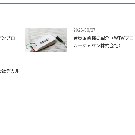
2025/08/27
デンブロー
会員企業様ご紹介（WTWブロ
）
カージャパン株式会社）
会社デカル
）