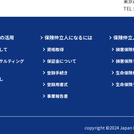
東京
TEL 
の活用
保険仲立人になるには
保険仲立
して
資格取得
損害保険
サルティング
保証金について
損害保険
登録手続き
生命保険
し
登録用書式
生命保険
事業報告書
copyright ©2024 Japan I