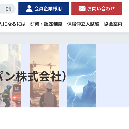
会員企業様用
お問い合わせ
EN
人になるには
研修・認定制度
保険仲立人試験
協会案内
パン株式会社）