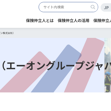
JP
保険仲立人とは
保険仲立人の活用
保険仲立
パン株式会社）
（エーオングループジャ