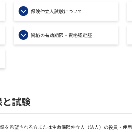
保険仲立人試験について
資格の有効期限・資格認定証
録と試験
録を希望される方または生命保険仲立人（法人）の役員・使用