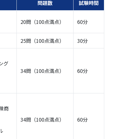
問題数
試験時間
20問（100点満点）
60分
25問（100点満点）
30分
ング
34問（100点満点）
60分
険商
34問（100点満点）
60分
ル