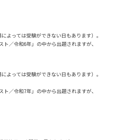
会場によっては受験ができない日もあります）。
キスト／令和6年」の中から出題されますが、
会場によっては受験ができない日もあります）。
キスト／令和7年」の中から出題されますが、