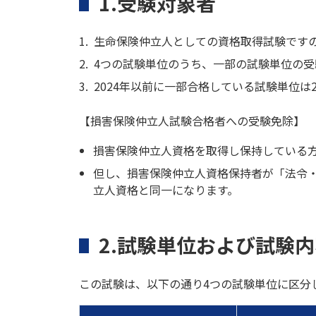
1.受験対象者
生命保険仲立人としての資格取得試験です
4つの試験単位のうち、一部の試験単位の
2024年以前に一部合格している試験単位は
【損害保険仲立人試験合格者への受験免除】
損害保険仲立人資格を取得し保持している
但し、損害保険仲立人資格保持者が「法令
立人資格と同一になります。
2.試験単位および試験
この試験は、以下の通り4つの試験単位に区分