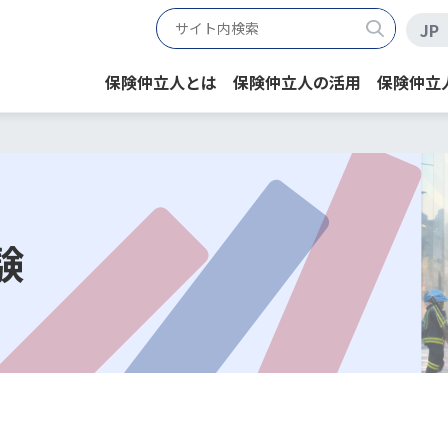
JP
保険仲立人とは
保険仲立人の活用
保険仲立
験