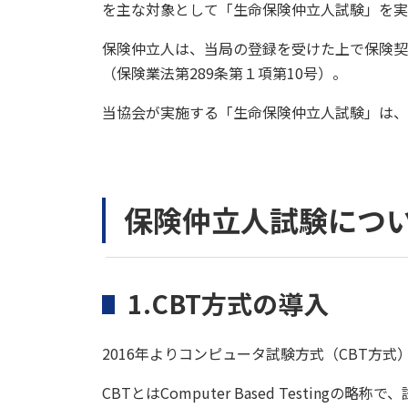
を主な対象として「生命保険仲立人試験」を実
保険仲立人は、当局の登録を受けた上で保険契
（保険業法第289条第１項第10号）。
当協会が実施する「生命保険仲立人試験」は、
保険仲立人試験につ
1.CBT方式の導入
2016年よりコンピュータ試験方式（CBT方
CBTとはComputer Based Test