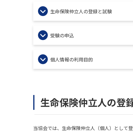
生命保険仲立人の登録と試験
受験の申込
個人情報の利用目的
生命保険仲立人の登
当協会では、生命保険仲立人（個人）として登