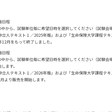
施日程
日（火）の中から、試験単位毎に希望日時を選択してください（試験
保険仲立人テキスト１／2025年版」および「生命保険大学課程テ
5年12月をもって終了しました。
施日程
日（水）の中から、試験単位毎に希望日時を選択してください（試験
始します。
保険仲立人テキスト１／2026年版」および「生命保険大学課程テ
年1月より販売を開始します。