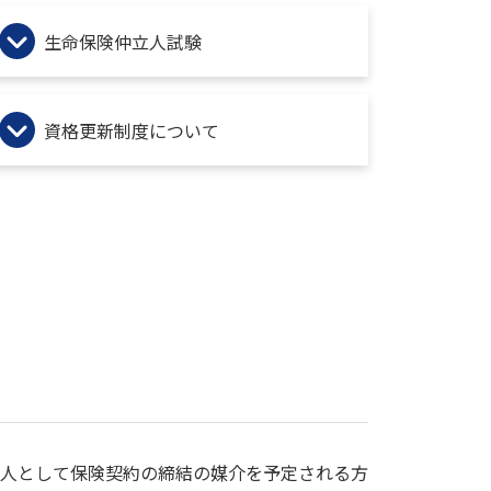
生命保険仲立人試験
資格更新制度について
人として保険契約の締結の媒介を予定される方