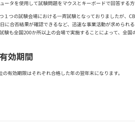
ュータを使用して試験問題をマウスとキーボードで回答する方
、かつ１つの試験会場における一斉試験となっておりましたが、C
日に合否結果が確認できるなど、迅速な事業活動が求められる
試験も全国200か所以上の会場で実施することによって、全国
の有効期間
位の有効期限はそれぞれ合格した年の翌年末になります。