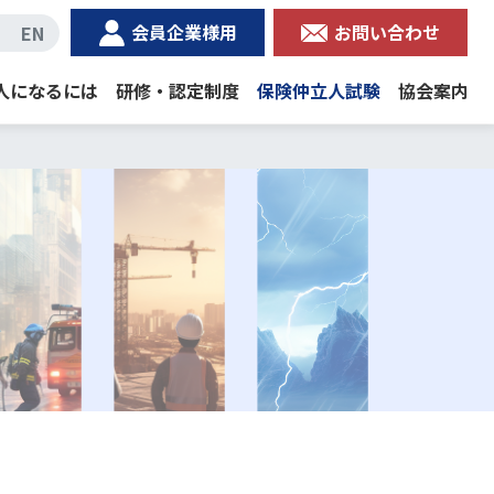
会員企業様用
お問い合わせ
EN
人になるには
研修・認定制度
保険仲立人試験
協会案内