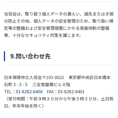
当協会は、取り扱う個人データの漏えい、滅失またはき損
の防止その他、個人データの安全管理のため、取り扱い規
定等の整備および安全管理措置にかかる実施体制の整備
等、十分なセキュリティ対策を講じます。
9.問い合わせ先
日本保険仲立人協会〒103-0021 東京都中央区日本橋本
石町３-３-５ 三友常盤橋ビル８階
TEL：
03-6262-6400
FAX：03-6262-6401
（受付時間：午前９時３０分から午後５時３０分、土日祝
日、年末年始を除く）