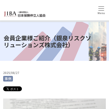
HOME
事例
事例
会員企業様ご紹介（銀泉リスクソリューションズ株式会社）
会員企業様ご紹介（銀泉リスクソ
リューションズ株式会社）
2025/08/27
事例