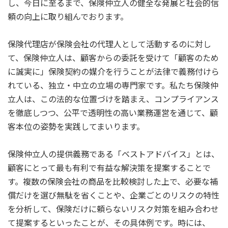
し、今日に至るまで、保険仲立人の健全な発展と社会的信
頼の向上に取り組んでおります。
保険代理店が保険会社の代理人として活動するのに対し
て、保険仲立人は、顧客からの委託を受けて「顧客のため
に誠実に」保険契約の媒介を行うことが法律で義務付けら
れている、独立・中立の立場の専門家です。私たち保険仲
立人は、この法的な位置づけを踏まえ、コンプライアンス
を徹底しつつ、公平で透明性の高い業務運営を通じて、顧
客本位の姿勢を実践してまいります。
保険仲立人の提供義務である「ベストアドバイス」とは、
顧客にとって最も有利で有益な解決策を提案することで
す。複数の保険会社の商品を比較検討した上で、必要な補
償だけを選び無駄を省くことや、企業ごとのリスクの特性
を分析して、保険だけに頼らないリスク対策を組み合わせ
て提案するといったことが、その具体例です。時には、