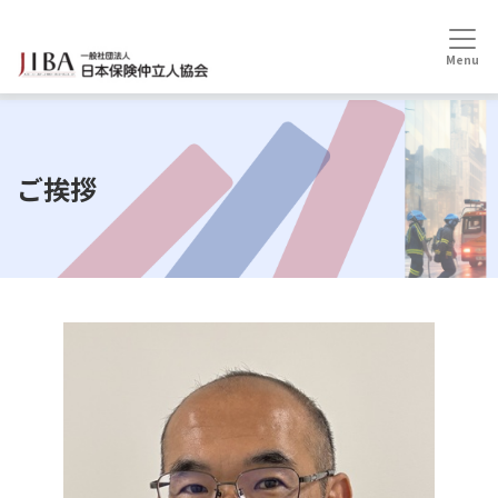
HOME
協会案内
ご挨拶
ご挨拶