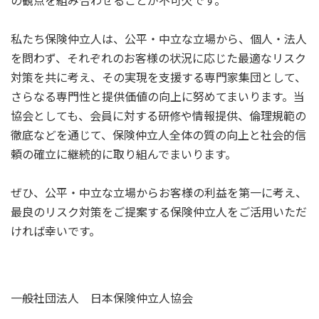
の観点を組み合わせることが不可欠です。
私たち保険仲立人は、公平・中立な立場から、個人・法人
を問わず、それぞれのお客様の状況に応じた最適なリスク
対策を共に考え、その実現を支援する専門家集団として、
さらなる専門性と提供価値の向上に努めてまいります。当
協会としても、会員に対する研修や情報提供、倫理規範の
徹底などを通じて、保険仲立人全体の質の向上と社会的信
頼の確立に継続的に取り組んでまいります。
ぜひ、公平・中立な立場からお客様の利益を第一に考え、
最良のリスク対策をご提案する保険仲立人をご活用いただ
ければ幸いです。
一般社団法人 日本保険仲立人協会