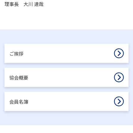
理事長 大川 達哉
ご挨拶
協会概要
会員名簿