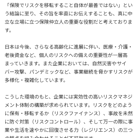
「保険でリスクを移転すること自体が最善ではない」とい
う結論に至り、その旨を率直にお伝えすることも、真に中
立な立場に立つ保険仲立人の重要な役割だと考えておりま
す。
日本は今後、さらなる高齢化に進展に伴い、医療・介護・
老後資金など、個人のリスクへの備えの重要性が一層高
まっていきます。また企業においては、自然災害やサイ
バー攻撃、パンデミックなど、事業継続を脅かすリスクが
多様化・複雑化しています。
こうした環境のもと、企業には実効性の高いリスクマネジ
メント体制の構築が求められています。リスクをどのよう
に保有・移転するか（リスクファイナンス）、事故を未然
に防ぐ対策（リスクコントロール）、そして万一の際に事
業や生活を速やかに回復させる力（レジリエンス）の三つ