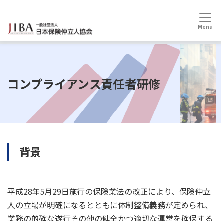
HOME
コンプライアンス責任者研修
コンプライアンス責任者研修
背景
平成28年5月29日施行の保険業法の改正により、保険仲立
人の立場が明確になるとともに体制整備義務が定められ、
業務の的確な遂行その他の健全かつ適切な運営を確保する