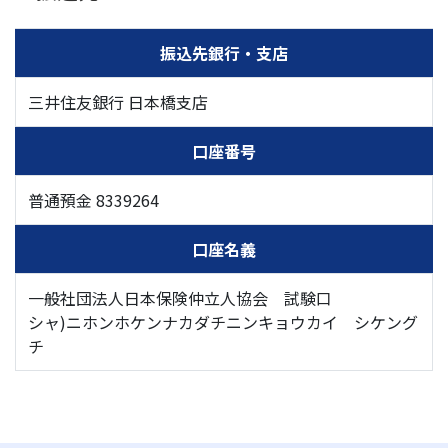
振込先銀行・支店
三井住友銀行 日本橋支店
口座番号
普通預金 8339264
口座名義
一般社団法人日本保険仲立人協会 試験口
シャ)ニホンホケンナカダチニンキョウカイ シケング
チ