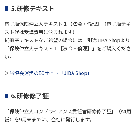
5.研修テキスト
電子版保険仲立人テキスト１【法令・倫理】（電子版テキ
スト代は受講費用に含まれます）
紙冊子テキストをご希望の場合には、別途JIBA Shopより
「保険仲立人テキスト１【法令・倫理】」をご購入くださ
い。
＞
当協会運営のECサイト「JIBA Shop」
6.研修修了証
「保険仲立人コンプライアンス責任者研修修了証」（A4用
紙）を9月末までに、会社に発行します。