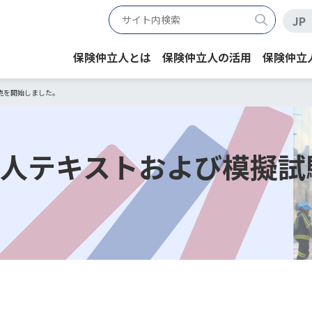
JP
保険仲立人とは
保険仲立人の活用
保険仲立
売を開始しました。
仲立人テキストおよび模擬