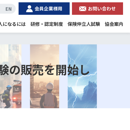
会員企業様用
お問い合わせ
EN
人になるには
研修・認定制度
保険仲立人試験
協会案内
試験の販売を開始し