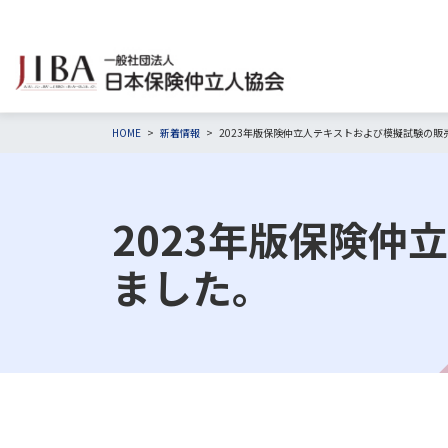
HOME
新着情報
2023年版保険仲立人テキストおよび模擬試験の販
2023年版保険
ました。